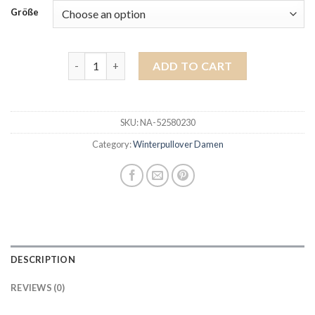
Größe
winterpullover damen quantity
ADD TO CART
SKU:
NA-52580230
Category:
Winterpullover Damen
DESCRIPTION
REVIEWS (0)