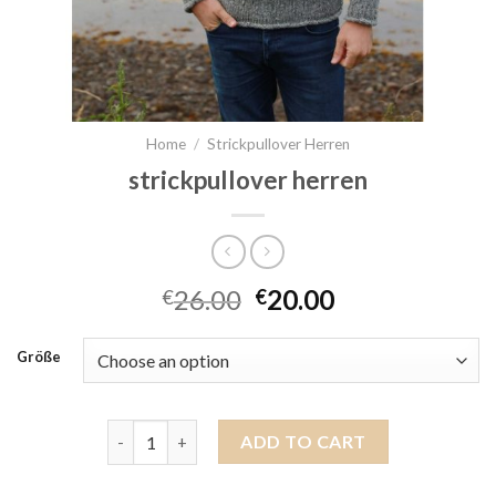
Home
/
Strickpullover Herren
strickpullover herren
26.00
20.00
€
€
Größe
strickpullover herren quantity
ADD TO CART