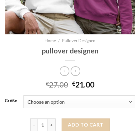
Home
/
Pullover Designen
pullover designen
27.00
21.00
€
€
Größe
pullover designen quantity
ADD TO CART