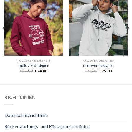
PULLOVER DESIGNEN
PULLOVER DESIGNEN
pullover designen
pullover designen
€
31.00
€
24.00
€
33.00
€
25.00
RICHTLINIEN
Datenschutzrichtlinie
Rückerstattungs- und Rückgaberichtlinien