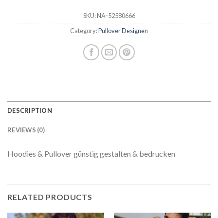
SKU:
NA-52580666
Category:
Pullover Designen
DESCRIPTION
REVIEWS (0)
Hoodies & Pullover günstig gestalten & bedrucken
RELATED PRODUCTS