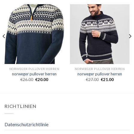
NORWEGER PULLOVER HERREN
NORWEGER PULLOVER HERREN
norweger pullover herren
norweger pullover herren
€
26.00
€
20.00
€
27.00
€
21.00
RICHTLINIEN
Datenschutzrichtlinie