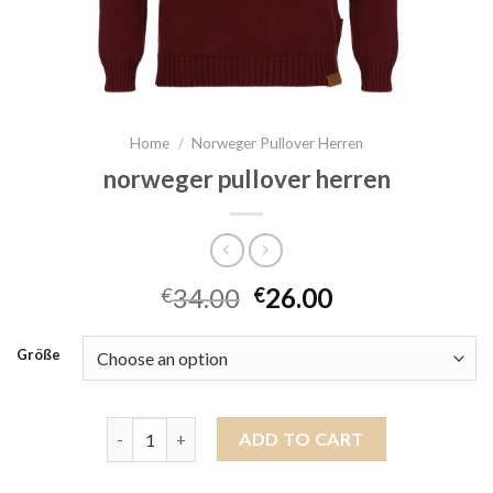
Home
/
Norweger Pullover Herren
norweger pullover herren
34.00
26.00
€
€
Größe
norweger pullover herren quantity
ADD TO CART