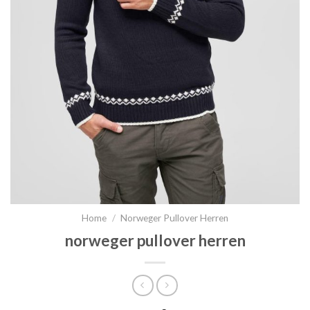
Home
/
Norweger Pullover Herren
norweger pullover herren