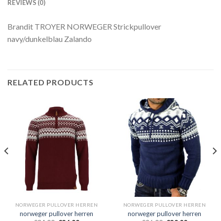
REVIEWS (0)
Brandit TROYER NORWEGER Strickpullover
navy/dunkelblau Zalando
RELATED PRODUCTS
NORWEGER PULLOVER HERREN
NORWEGER PULLOVER HERREN
norweger pullover herren
norweger pullover herren