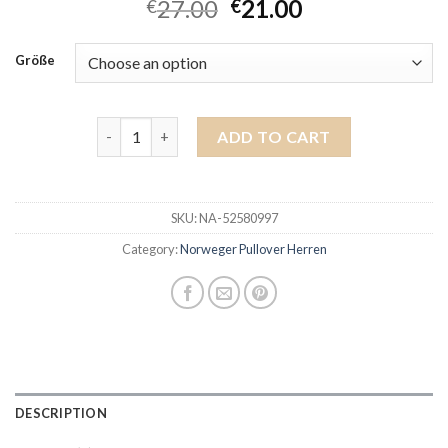
27.00
21.00
€
€
Größe
norweger pullover herren quantity
ADD TO CART
SKU:
NA-52580997
Category:
Norweger Pullover Herren
DESCRIPTION