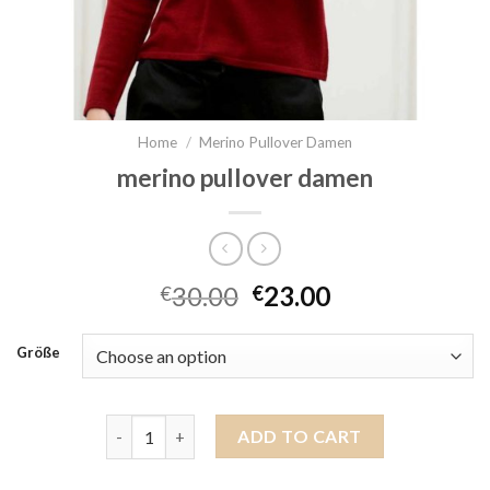
Home
/
Merino Pullover Damen
merino pullover damen
30.00
23.00
€
€
Größe
merino pullover damen quantity
ADD TO CART