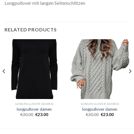
Longpullover mit langen Seitenschlitzen
RELATED PRODUCTS
LONGPULLOVER DAMEN
LONGPULLOVER DAMEN
longpullover damen
longpullover damen
€
30.00
€
23.00
€
30.00
€
23.00