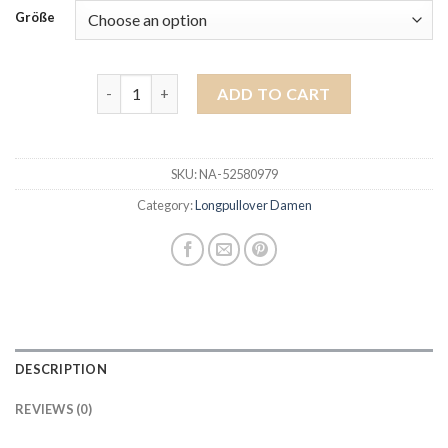
Größe
longpullover damen quantity
ADD TO CART
SKU:
NA-52580979
Category:
Longpullover Damen
DESCRIPTION
REVIEWS (0)