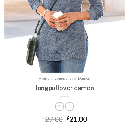
Home
/
Longpullover Damen
longpullover damen
27.00
21.00
€
€