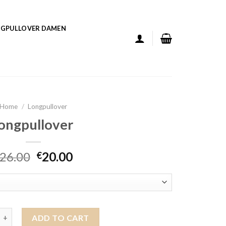
GPULLOVER DAMEN
Home
/
Longpullover
longpullover
26.00
20.00
€
ver quantity
ADD TO CART