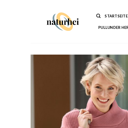
Zum
Inhalt
STARTSEITE
springen
PULLUNDER HE