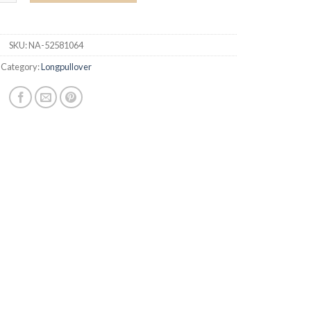
SKU:
NA-52581064
Category:
Longpullover