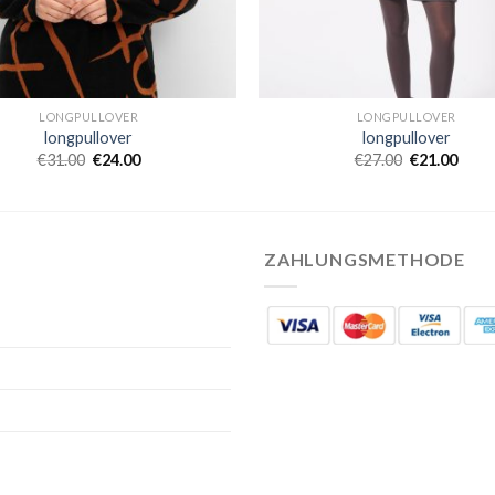
LONGPULLOVER
LONGPULLOVER
longpullover
longpullover
€
31.00
€
24.00
€
27.00
€
21.00
ZAHLUNGSMETHODE