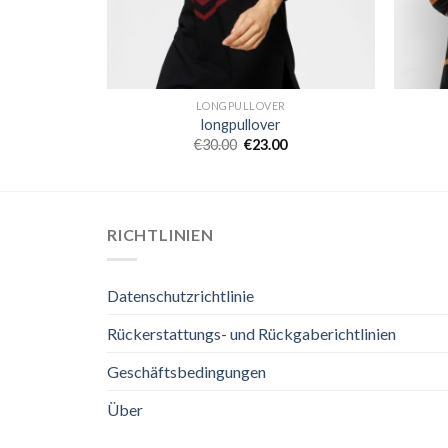
LONGPULLOVER
longpullover
€
30.00
€
23.00
RICHTLINIEN
Datenschutzrichtlinie
Rückerstattungs- und Rückgaberichtlinien
Geschäftsbedingungen
Über