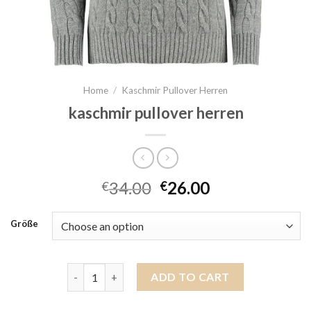
Home
/
Kaschmir Pullover Herren
kaschmir pullover herren
34.00
26.00
€
€
Größe
kaschmir pullover herren quantity
ADD TO CART