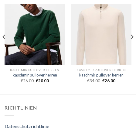
KASCHMIR PULLOVER HERREN
KASCHMIR PULLOVER HERREN
kaschmir pullover herren
kaschmir pullover herren
€
26.00
€
20.00
€
34.00
€
26.00
RICHTLINIEN
Datenschutzrichtlinie