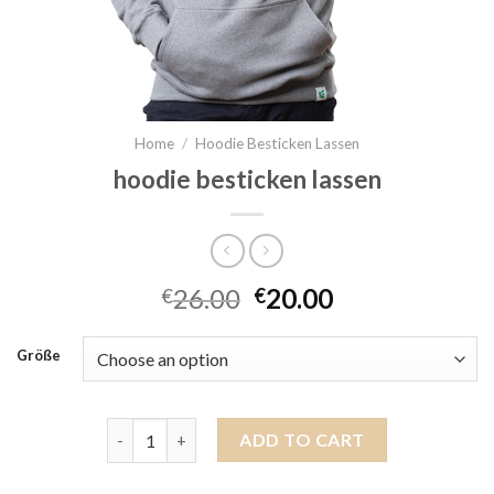
Home
/
Hoodie Besticken Lassen
hoodie besticken lassen
26.00
20.00
€
€
Größe
hoodie besticken lassen quantity
ADD TO CART