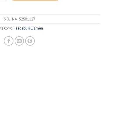
SKU:
NA-52581127
tegory:
Fleecepulli Damen