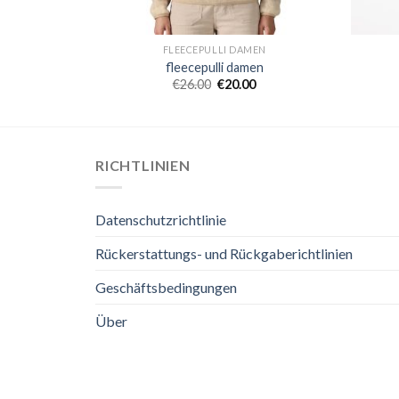
EN
FLEECEPULLI DAMEN
en
fleecepulli damen
€
26.00
€
20.00
RICHTLINIEN
Datenschutzrichtlinie
Rückerstattungs- und Rückgaberichtlinien
Geschäftsbedingungen
Über