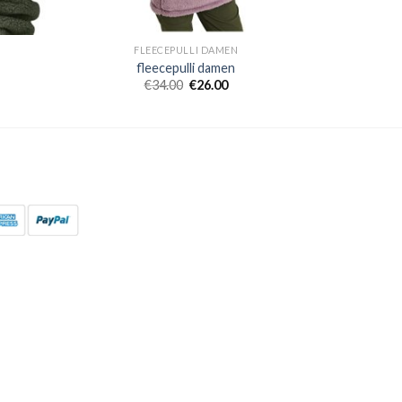
FLEECEPULLI DAMEN
fleecepulli damen
€
34.00
€
26.00