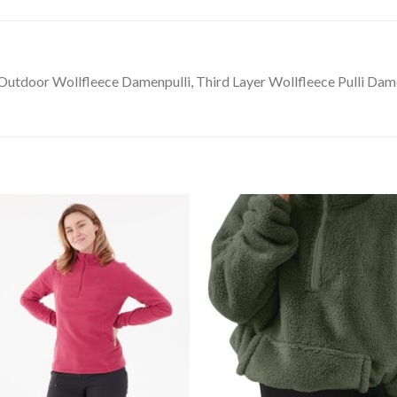
 Outdoor Wollfleece Damenpulli, Third Layer Wollfleece Pulli Da