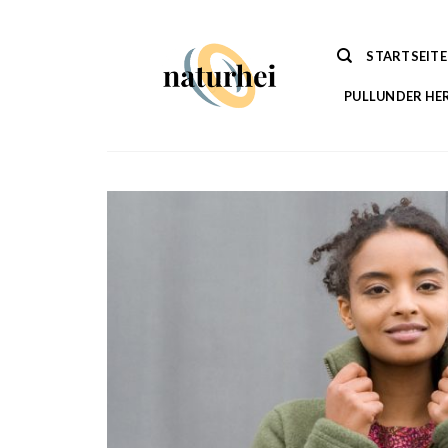
Zum
Inhalt
STARTSEITE
springen
PULLUNDER HE