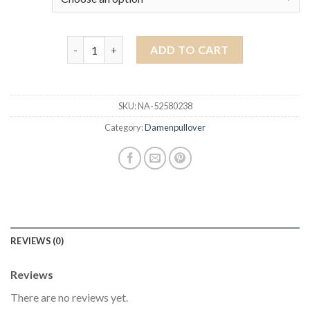
damenpullover quantity
ADD TO CART
SKU:
NA-52580238
Category:
Damenpullover
REVIEWS (0)
Reviews
There are no reviews yet.