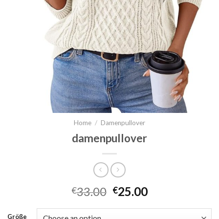
Home
/
Damenpullover
damenpullover
33.00
25.00
€
€
Größe